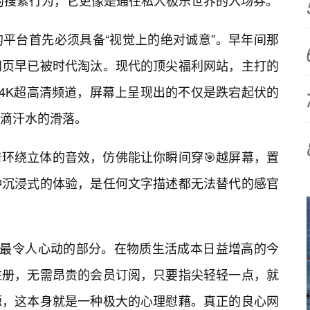
的搜索行为，它更像是通往私人极乐世界的入场券。
平台首先必须具备“视觉上的绝对诚意”。早年间那
网页早已被时代淘汰。现代的顶尖福利网站，主打的
个4K超高清频道，屏幕上呈现出的不仅是跌宕起伏的
滴汗水的滑落。
环绕立体的音效，仿佛能让你瞬间穿🎯越屏幕，置
种沉浸式的体验，是任何文字描述都无法替代的感官
中最令人心动的部分。在物质生活成本日益增高的今
注册，无需昂贵的会员订阅，只要指尖轻轻一点，就
源，这本身就是一种极大的心理慰藉。真正的良心网