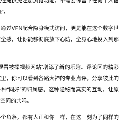
往往提供免注册浏览功能，不需要你留下任何个人信
”。
通过VPN配合隐身模式访问，更是能在这个数字世
安全感，让你能够彻底放下心防，全身心地投入到那
观看被操视频网站”增添了新的乐趣。评论区的精彩
这里，你可以看到各路大神的专业点评，分享彼此的
种“同好”的归属感。这种隐秘而真实的互动，让原
越空间的共鸣。
各个角落，都有人正和你一样，在这一刻为了同样的