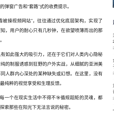
的弹窗广告和“套路”式的收费提示。
看被操视频网站”，往往通过优化底层架构，实现了
深知，用户的耐心只有几秒钟，在欲望喷薄而出的那
渎。
具有如此强大的吸引力，还在于它们对人类内心隐秘
清纯的制服诱惑到狂野的户外实战，从细腻的亚洲美
不同人群内心深处的某种缺失或幻想。在这里，没有
最纯粹的视觉享受和生理反馈。
让每一个在现实生活中不得不🎯循规蹈矩的灵魂，都
探索那些在阳光下无法言说的秘密。