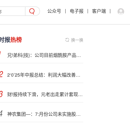
公众号
电子报
客户端
时报
热榜
换一换
兄!弟科{技}：公司目前烟酰胺产品年产能为8000吨
2‘0’25年中报总结：利润大幅改善，水泥、玻纤表现较优
财!报持续下滑，元老出走累计套现近6亿...太平鸟还能“高飞”吗？
神农集团—：7:月份公司未实施股份回购