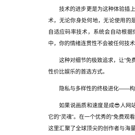
技术的进步更是为这种体验插上
术，无论你身处何地，无论使用的是
自适应码率技术，系统会自动根据
中，你的情绪连贯性不会被任何技术
这种对细节的极致追求，让“免费
性价比娱乐的首选方式。
隐私与多样性的终极进化——构
如果说画质和速度是成😎人网
它的“灵魂”。在一个优秀的“免费观
这里汇聚了全球顶尖的创作者与海