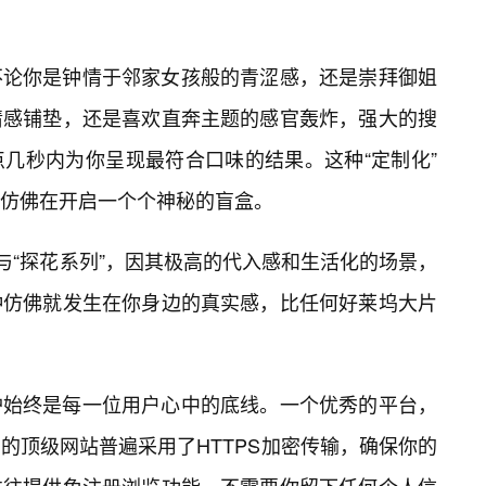
不论你是钟情于邻家女孩般的青涩感，还是崇拜御姐
情感铺垫，还是喜欢直奔主题的感官轰炸，强大的搜
几秒内为你呈现最符合口味的结果。这种“定制化”
仿佛在开启一个个神秘的盲盒。
与“探花系列”，因其极高的代入感和生活化的场景，
种仿佛就发生在你身边的真实感，比任何好莱坞大片
护始终是每一位用户心中的底线。一个优秀的平台，
的顶级网站普遍采用了HTTPS加密传输，确保你的