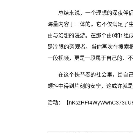
总结来说，一个理想的深夜伴
海量内容于一体的。它不仅满足了
由与幻想的漫游。在那个由0和1组
是冷眼的旁观者。当你再次在搜索框
一段视频，更是一段属于自己的、不
在这个快节奏的社会里，给自己
颤抖中得到片刻的安宁，这或许就是
活动：【
hKszRFt4WyWwhC373uU