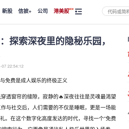
新股
信披+
公司
港美股
：探索深夜里的隐秘乐园，
-07 22:54:12
与免费是成人娱乐的终极正义
光穿透窗帘的缝隙，寂静的🔥深夜往往是灵魂最渴望
工作与社交后，人们需要的不仅是睡眠，更是一场能
礼。在这个数字化高度发达的时代，寻找一个“免费