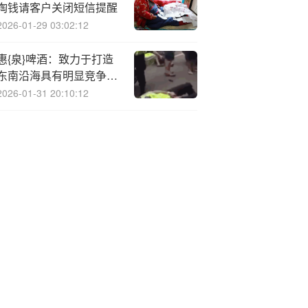
掏钱请客户关闭短信提醒
2026-01-29 03:02:12
惠{泉}啤酒：致力于打造
东南沿海具有明显竞争优
势的知名民族品牌
2026-01-31 20:10:12