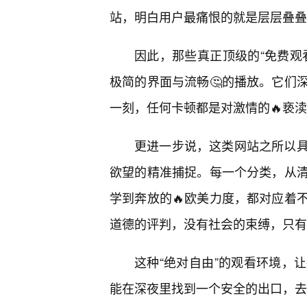
站，明白用户最痛恨的就是层层叠叠
因此，那些真正顶级的“免费观
极简的界面与流畅🤔的播放。它们
一刻，任何卡顿都是对激情的🔥亵
更进一步说，这类网站之所以
欲望的精准捕捉。每一个分类，从
学到奔放的🔥欧美力度，都对应着
道德的评判，没有社会的束缚，只有
这种“绝对自由”的观看环境，
能在深夜里找到一个安全的出口，去