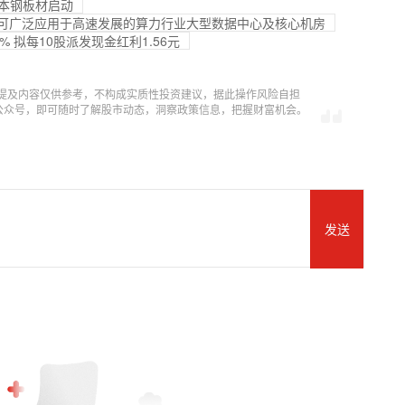
在本钢板材启动
模块可广泛应用于高速发展的算力行业大型数据中心及核心机房
% 拟每10股派发现金红利1.56元
提及内容仅供参考，不构成实质性投资建议，据此操作风险自担
信公众号，即可随时了解股市动态，洞察政策信息，把握财富机会。
发送