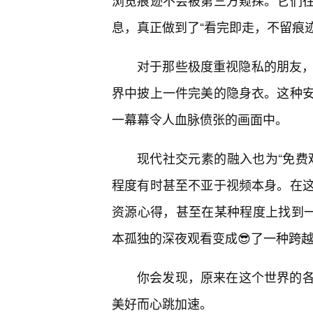
浏览痕迹不会被第三方窥探。它们
息，真正做到了“看完即走，不留痕迹
对于那些极度重视隐私的朋友，
界中披上一件完美的隐身衣。这种
一幕幕令人血脉偾张的画面中。
现代社交元素的融入也为“免费
程度有时甚至不亚于视频本身。在
资源心得，甚至在某种程度上找到一
本孤独的深夜观看变成😎了一种跨
你会发现，原来在这个世界的
美好而心跳加速。