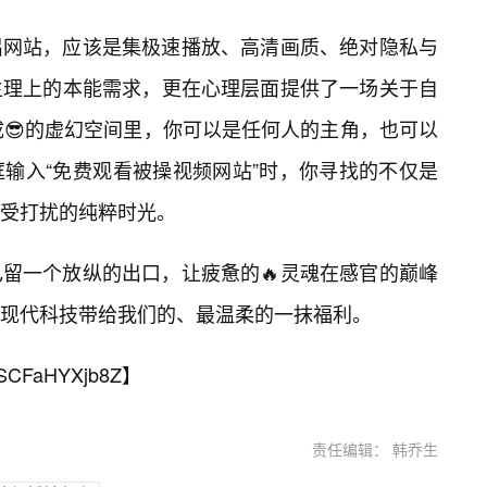
侣网站，应该是集极速播放、高清画质、绝对隐私与
生理上的本能需求，更在心理层面提供了一场关于自
成😎的虚幻空间里，你可以是任何人的主角，也可以
输入“免费观看被操视频网站”时，你寻找的不仅是
受打扰的纯粹时光。
留一个放纵的出口，让疲惫的🔥灵魂在感官的巅峰
现代科技带给我们的、最温柔的一抹福利。
SCFaHYXjb8Z
】
责任编辑： 韩乔生