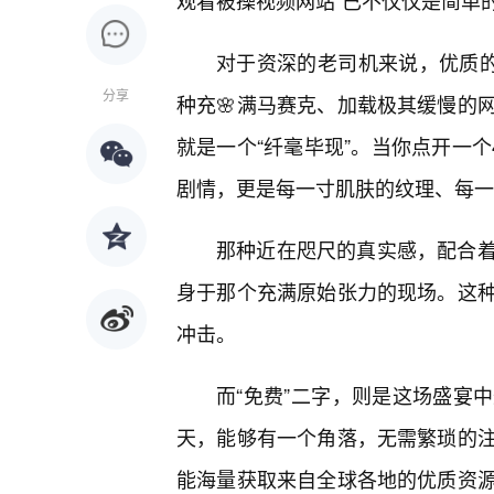
观看被操视频网站”已不仅仅是简单
对于资深的老司机来说，优质的
分享
种充🌸满马赛克、加载极其缓慢的
就是一个“纤毫毕现”。当你点开一
剧情，更是每一寸肌肤的纹理、每一
那种近在咫尺的真实感，配合着
身于那个充满原始张力的现场。这
冲击。
而“免费”二字，则是这场盛宴
天，能够有一个角落，无需繁琐的
能海量获取来自全球各地的优质资