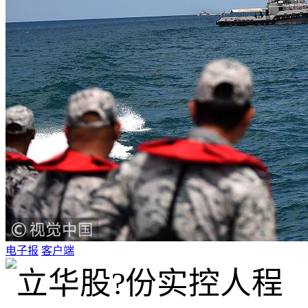
电子报
客户端