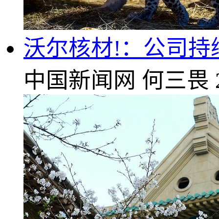
沃尔核材!：公司持
中国新闻网
何三畏