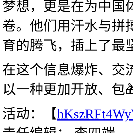
梦想，更是在为中国
卷。他们用汗水与拼
育的腾飞，插上了最
在这个信息爆炸、交
以一种更加开放、包
活动：【
hKszRFt4W