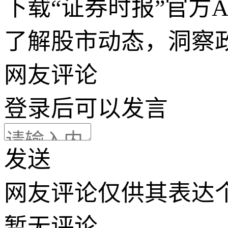
下载“证券时报”官方
了解股市动态，洞察
网友评论
登录
后可以发言
发送
网友评论仅供其表达
暂无评论