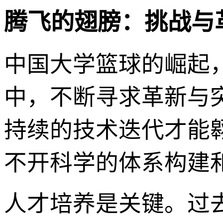
腾飞的翅膀：挑战与
中国大学篮球的崛起
中，不断寻求革新与
持续的技术迭代才能
不开科学的体系构建
人才培养是关键。过