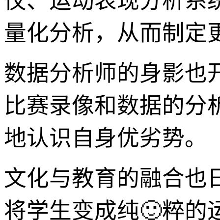
仪、运动表现分析系
量化分析，从而制定
数据分析师的身影也
比赛录像和数据的分
地认识自身优劣势。
文化与教育的融合也
将学生变成纯🙂粹