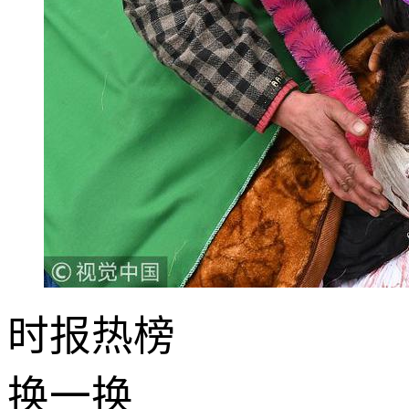
时报
热榜
换一换