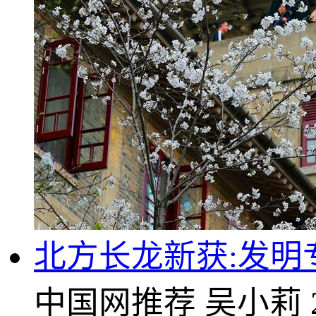
北方长龙新获:发明
中国网推荐
吴小莉