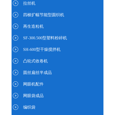
拉丝机
四梭扩幅节能型圆织机
再生造粒机
SF-300.500型塑料粉碎机
SH-600型干燥搅拌机
凸轮式收卷机
圆丝扁丝半成品
网眼机配件
网眼袋成品
编织袋