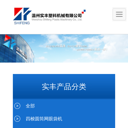
实丰产品分类
全部
四梭圆筒网眼袋机