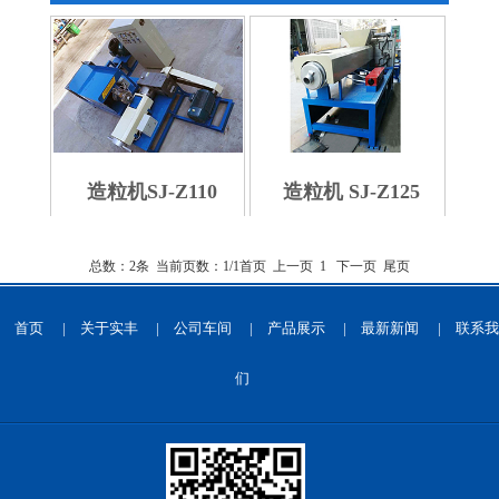
造粒机SJ-Z110
造粒机 SJ-Z125
总数：2条 当前页数：
1
/1
首页
上一页
1
下一页
尾页
首页
|
关于实丰
|
公司车间
|
产品展示
|
最新新闻
|
联系我
们