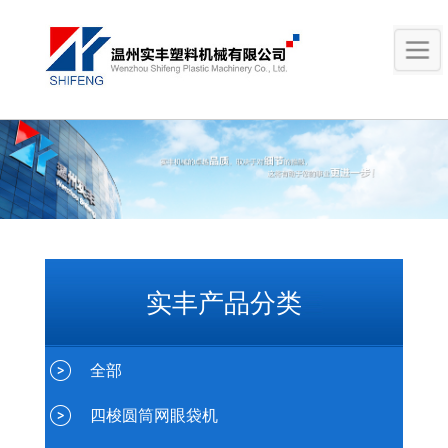
实丰产品分类
全部
四梭圆筒网眼袋机