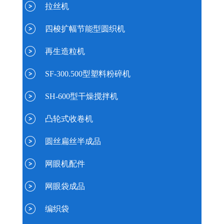
拉丝机
四梭扩幅节能型圆织机
再生造粒机
SF-300.500型塑料粉碎机
SH-600型干燥搅拌机
凸轮式收卷机
圆丝扁丝半成品
网眼机配件
网眼袋成品
编织袋